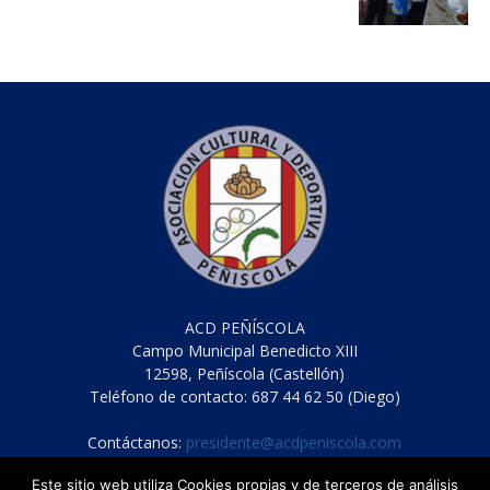
ACD PEÑÍSCOLA
Campo Municipal Benedicto XIII
12598, Peñíscola (Castellón)
Teléfono de contacto: 687 44 62 50 (Diego)
Contáctanos:
presidente@acdpeniscola.com
Este sitio web utiliza Cookies propias y de terceros de análisis