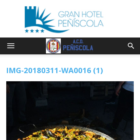
IMG-20180311-WA0016 (1)