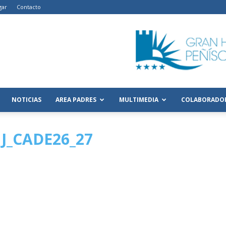
gar
Contacto
NOTICIAS
AREA PADRES
MULTIMEDIA
COLABORADO
J_CADE26_27