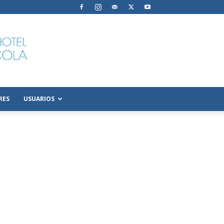
RES
USUARIOS