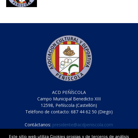
ACD PEÑÍSCOLA
Campo Municipal Benedicto XIII
12598, Peñíscola (Castellón)
Teléfono de contacto: 687 44 62 50 (Diego)
Contáctanos:
presidente@acdpeniscola.com
Este sitio web utiliza Cookies propias y de terceros de análisis