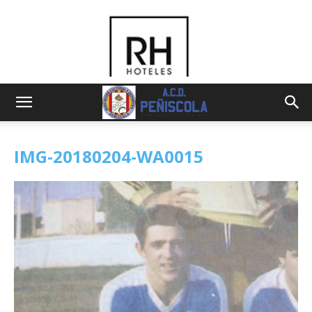
IMG-20180204-WA0015