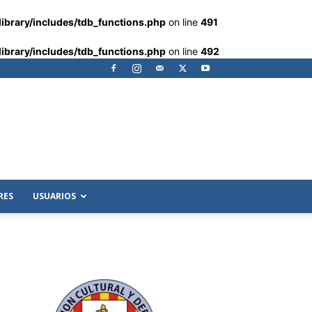
ibrary/includes/tdb_functions.php
on line
491
ibrary/includes/tdb_functions.php
on line
492
RES
USUARIOS