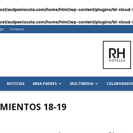
host/acdpeniscola.com/home/html/wp-content/plugins/td-cloud-l
host/acdpeniscola.com/home/html/wp-content/plugins/td-cloud-l
gar
Contacto
NOTICIAS
AREA PADRES
MULTIMEDIA
COLABORADO
MIENTOS 18-19