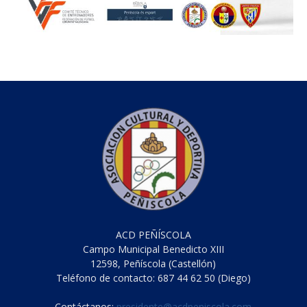
ACD PEÑÍSCOLA
Campo Municipal Benedicto XIII
12598, Peñíscola (Castellón)
Teléfono de contacto: 687 44 62 50 (Diego)
Contáctanos:
presidente@acdpeniscola.com