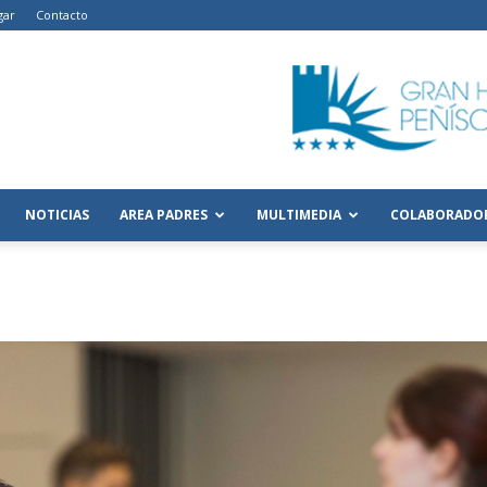
gar
Contacto
NOTICIAS
AREA PADRES
MULTIMEDIA
COLABORADO