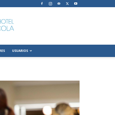
RES
USUARIOS