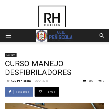
Noticias
CURSO MANEJO
DESFIBRILADORES
Por
ACD Peñíscola
-
26/04/2018
1607
0
Facebook
Email