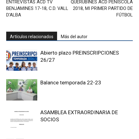
ENTREVISTAS ACD TV
QUERUBINES ACD PEÑISCOLA
BENJAMINES 17-18, C.D. VALL
2018, MI PRIMER PARTIDO DE
D’ALBA
FÚTBOL
Artículos relacionados
Más del autor
Abierto plazo PREINSCRIPCIONES
26/27
Balance temporada 22-23
ASAMBLEA EXTRAORDINARIA DE
SOCIOS