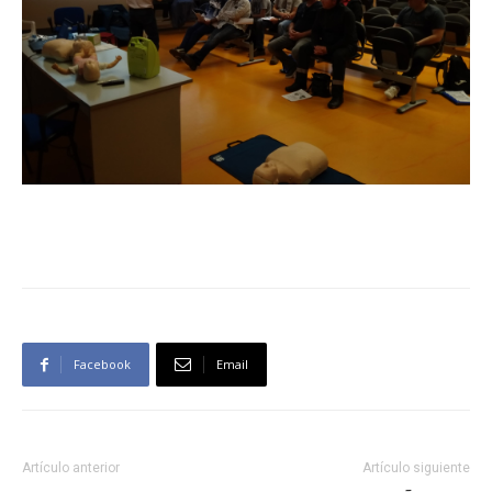
Facebook
Email
Artículo anterior
Artículo siguiente