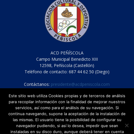
ACD PEÑÍSCOLA
Campo Municipal Benedicto XIII
12598, Peñíscola (Castellón)
Teléfono de contacto: 687 44 62 50 (Diego)
Contáctanos:
presidente@acdpeniscola.com
Este sitio web utiliza Cookies propias y de terceros de análisis
para recopilar información con la finalidad de mejorar nuestros
servicios, así como para el análisis de su navegación. Si
continua navegando, supone la aceptación de la instalación de
las mismas. El usuario tiene la posibilidad de configurar su
navegador pudiendo, si así lo desea, impedir que sean
instaladas en su disco duro, aunque deberá tener en cuenta
Cláusula de protección de datos