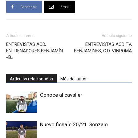
Facebook
Email
Artículo anterior
Artículo siguiente
ENTREVISTAS ACD,
ENTREVISTAS ACD TV,
ENTRENADORES BENJAMÍN
BENJAMINES, C.D. VINROMA
«B»
Artículos relacionados
Más del autor
Conoce al cavaller
Nuevo fichaje 20/21 Gonzalo