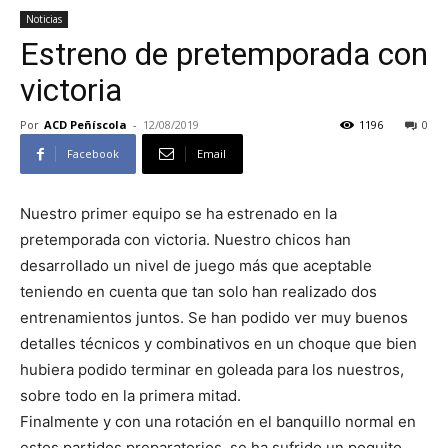
Noticias
Estreno de pretemporada con
victoria
Por
ACD Peñíscola
-
12/08/2019
1196
0
Facebook
Email
Nuestro primer equipo se ha estrenado en la
pretemporada con victoria. Nuestro chicos han
desarrollado un nivel de juego más que aceptable
teniendo en cuenta que tan solo han realizado dos
entrenamientos juntos. Se han podido ver muy buenos
detalles técnicos y combinativos en un choque que bien
hubiera podido terminar en goleada para los nuestros,
sobre todo en la primera mitad.
Finalmente y con una rotación en el banquillo normal en
estos partidos preparatorios, se ha sufrido un poquito