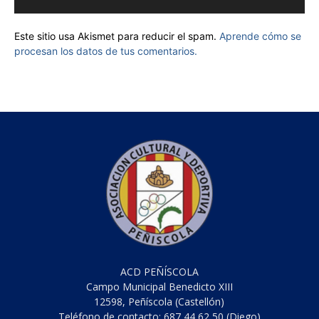
Este sitio usa Akismet para reducir el spam.
Aprende cómo se
procesan los datos de tus comentarios.
ACD PEÑÍSCOLA
Campo Municipal Benedicto XIII
12598, Peñíscola (Castellón)
Teléfono de contacto: 687 44 62 50 (Diego)