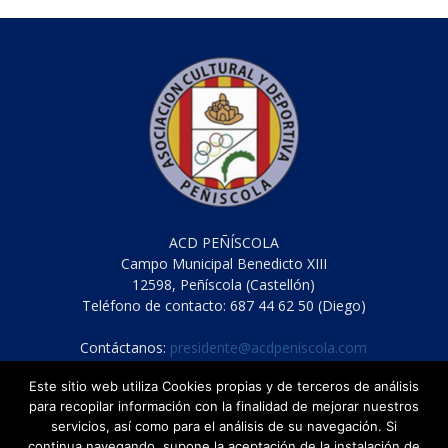
ACD PEÑÍSCOLA
Campo Municipal Benedicto XIII
12598, Peñíscola (Castellón)
Teléfono de contacto: 687 44 62 50 (Diego)
Contáctanos:
presidente@acdpeniscola.com
Este sitio web utiliza Cookies propias y de terceros de análisis
para recopilar información con la finalidad de mejorar nuestros
servicios, así como para el análisis de su navegación. Si
continua navegando, supone la aceptación de la instalación de