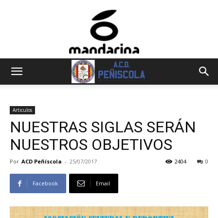
Articulos
NUESTRAS SIGLAS SERÁN
NUESTROS OBJETIVOS
Por
ACD Peñíscola
-
25/07/2017
2404
0
Facebook
Email