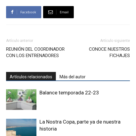
Facebook
Email
Artículo anterior
Artículo siguiente
REUNIÓN DEL COORDINADOR
CONOCE NUESTROS
CON LOS ENTRENADORES
FICHAJES
Artículos relacionados
Más del autor
Balance temporada 22-23
La Nostra Copa, parte ya de nuestra
historia