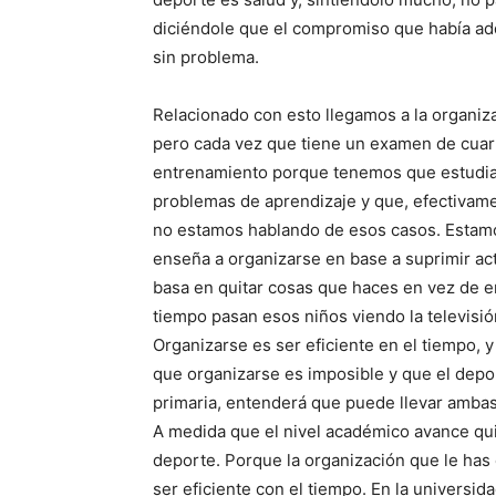
diciéndole que el compromiso que había ad
sin problema.
Relacionado con esto llegamos a la organiza
pero cada vez que tiene un examen de cuart
entrenamiento porque tenemos que estudiar
problemas de aprendizaje y que, efectivam
no estamos hablando de esos casos. Estamos
enseña a organizarse en base a suprimir acti
basa en quitar cosas que haces en vez de e
tiempo pasan esos niños viendo la televisi
Organizarse es ser eficiente en el tiempo, y
que organizarse es imposible y que el depor
primaria, entenderá que puede llevar amba
A medida que el nivel académico avance qui
deporte. Porque la organización que le has
ser eficiente con el tiempo. En la universid