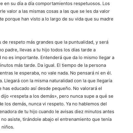
ve en su día a día comportamientos respetuosos. Los
le valor a las mismas cosas a las que se les da valor
e porque han visto a lo largo de su vida que su madre
s de respeto más grandes que la puntualidad, y será
omo padre, llevas a tu hijo todos los días tarde a
ad no es importante. Entenderá que da lo mismo llegar a
inutos más tarde. Da igual. El tiempo de la persona
entras le esperaba, no vale nada. No pensará ni en él.
a. Llegará con la misma naturalidad con la que llegaría
Le has educado así desde pequeño. No valorará el
dijo «respeta a los demás», pero nunca supe a qué se
 de los demás, nunca vi respeto. Ya no hablemos del
renadora de tu hijo cuando le avisas diez minutos antes
no asiste, tirándole abajo el entrenamiento que tenía
 niños.