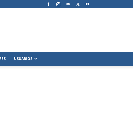
RES
USUARIOS