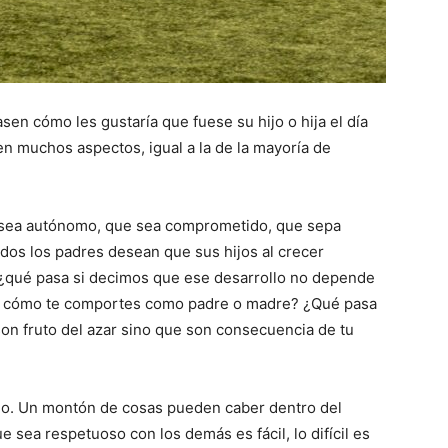
sen cómo les gustaría que fuese su hijo o hija el día
n muchos aspectos, igual a la de la mayoría de
 sea autónomo, que sea comprometido, que sepa
dos los padres desean que sus hijos al crecer
, ¿qué pasa si decimos que ese desarrollo no depende
de cómo te comportes como padre o madre? ¿Qué pasa
 son fruto del azar sino que son consecuencia de tu
imo. Un montón de cosas pueden caber dentro del
e sea respetuoso con los demás es fácil, lo difícil es