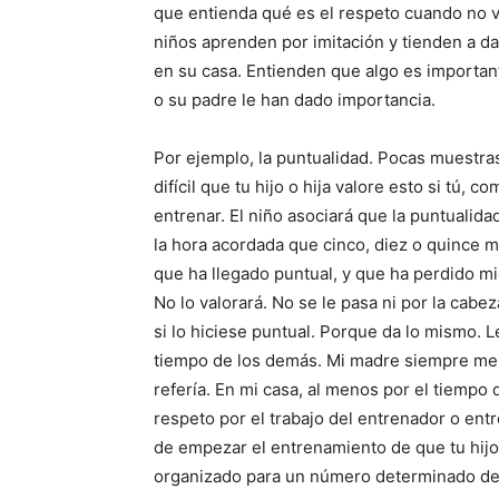
que entienda qué es el respeto cuando no 
niños aprenden por imitación y tienden a dar
en su casa. Entienden que algo es important
o su padre le han dado importancia.
Por ejemplo, la puntualidad. Pocas muestra
difícil que tu hijo o hija valore esto si tú, c
entrenar. El niño asociará que la puntualid
la hora acordada que cinco, diez o quince m
que ha llegado puntual, y que ha perdido mi
No lo valorará. No se le pasa ni por la cabez
si lo hiciese puntual. Porque da lo mismo. 
tiempo de los demás. Mi madre siempre me 
refería. En mi casa, al menos por el tiempo
respeto por el trabajo del entrenador o ent
de empezar el entrenamiento de que tu hijo 
organizado para un número determinado de