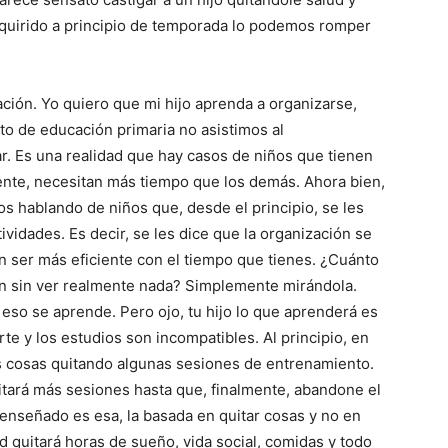
quirido a principio de temporada lo podemos romper
ción. Yo quiero que mi hijo aprenda a organizarse,
o de educación primaria no asistimos al
. Es una realidad que hay casos de niños que tienen
ente, necesitan más tiempo que los demás. Ahora bien,
 hablando de niños que, desde el principio, se les
vidades. Es decir, se les dice que la organización se
n ser más eficiente con el tiempo que tienes. ¿Cuánto
ón sin ver realmente nada? Simplemente mirándola.
 eso se aprende. Pero ojo, tu hijo lo que aprenderá es
te y los estudios son incompatibles. Al principio, en
s cosas quitando algunas sesiones de entrenamiento.
tará más sesiones hasta que, finalmente, abandone el
 enseñado es esa, la basada en quitar cosas y no en
ad quitará horas de sueño, vida social, comidas y todo