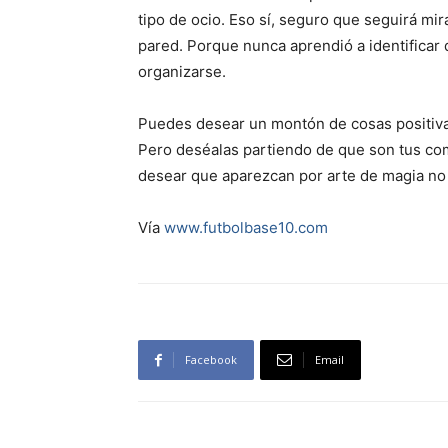
tipo de ocio. Eso sí, seguro que seguirá mir
pared. Porque nunca aprendió a identificar 
organizarse.
Puedes desear un montón de cosas positivas 
Pero deséalas partiendo de que son tus co
desear que aparezcan por arte de magia no
Vía
www.futbolbase10.com
Facebook
Email