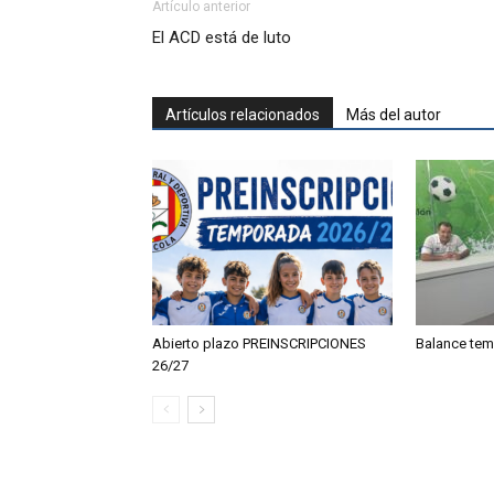
Artículo anterior
El ACD está de luto
Artículos relacionados
Más del autor
Abierto plazo PREINSCRIPCIONES
Balance tem
26/27