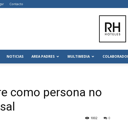
gar
Contacto
NOTICIAS
AREA PADRES
MULTIMEDIA
COLABORADO
ore como persona no
sal
1002
0