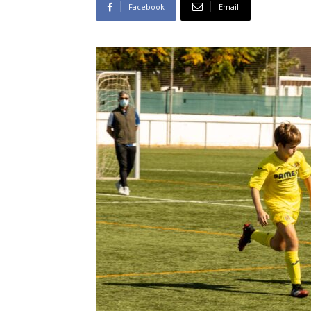
Facebook
Email