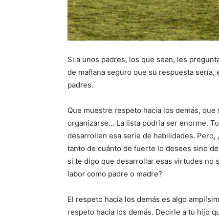
Si a unos padres, los que sean, les pregunta
de mañana seguro que su respuesta sería, e
padres.
Que muestre respeto hacia los demás, que
organizarse… La lista podría ser enorme. To
desarrollen esa serie de habilidades. Pero
tanto de cuánto de fuerte lo desees sino 
si te digo que desarrollar esas virtudes no
labor como padre o madre?
El respeto hacia los demás es algo amplís
respeto hacia los demás. Decirle a tu hijo qu