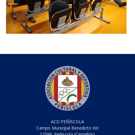
ACD PEÑÍSCOLA
Campo Municipal Benedicto XIII
12598, Peñíscola (Castellón)