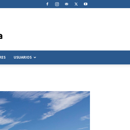
RES
USUARIOS