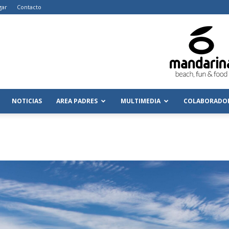
gar
Contacto
NOTICIAS
AREA PADRES
MULTIMEDIA
COLABORADO