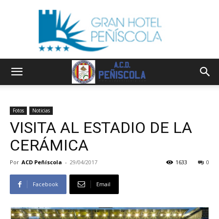
Fotos
Noticias
VISITA AL ESTADIO DE LA
CERÁMICA
Por
ACD Peñíscola
-
29/04/2017
1633
0
Facebook
Email