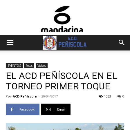
EVENTOS
Fotos
Vídeos
EL ACD PEÑÍSCOLA EN EL
TORNEO PRIMER TOQUE
Por
ACD Peñíscola
-
20/04/2017
1333
0
Facebook
Email