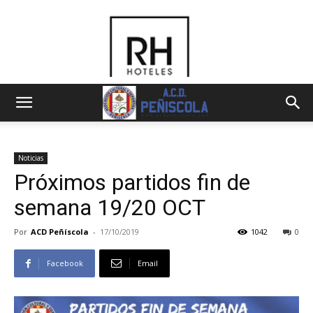
Noticias
Próximos partidos fin de
semana 19/20 OCT
Por
ACD Peñíscola
-
17/10/2019
1042
0
Facebook
Email